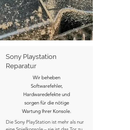
Sony Playstation
Reparatur
Wir beheben
Softwarefehler,
Hardwaredefekte und
sorgen für die nötige
Wartung Ihrer Konsole.
Die Sony PlayStation ist mehr als nur
eine Spielkonsole – sie ist das Tor zu