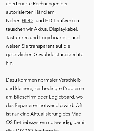
überteuerte Rechnungen bei
autorisierten Händlern.
Neben
HDD
- und HD-Laufwerken
tauschen wir Akkus, Displaykabel,
Tastaturen und Logicboards – und
weisen Sie transparent auf die
gesetzlichen Gewährleistungsrechte
hin.
Dazu kommen normaler Verschleiß
und kleinere, zeitbedingte Probleme
am Bildschirm oder Logicboard, wo
das Reparieren notwendig wird. Oft
ist nur eine Aktualisierung des Mac
OS Betriebssystem notwendig, damit
dies
DSGVO
-konform ist.