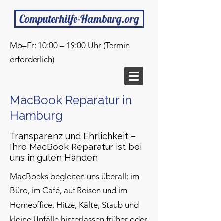
Computerhilfe-Hamburg.org
Mo–Fr: 10:00 – 19:00 Uhr (Termin
erforderlich)
MacBook Reparatur in
Hamburg
Transparenz und Ehrlichkeit –
Ihre MacBook Reparatur ist bei
uns in guten Händen
MacBooks begleiten uns überall: im
Büro, im Café, auf Reisen und im
Homeoffice. Hitze, Kälte, Staub und
kleine Unfälle hinterlassen früher oder